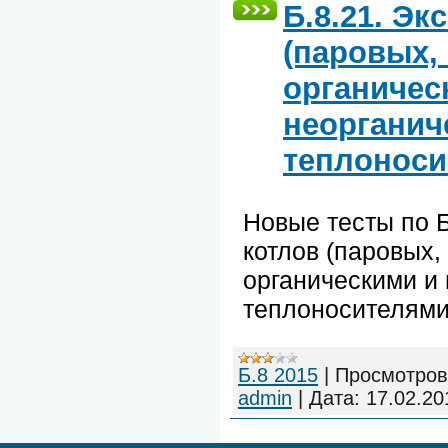
Б.8.21. Эк
(паровых,
органичес
неорганич
теплоноси
Новые тесты по Б
котлов (паровых,
органическими и
теплоносителям
Б.8 2015
|
Просмотров
admin
|
Дата:
17.02.20