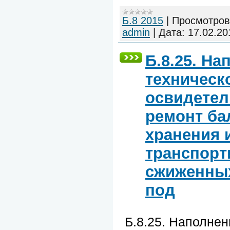
Б.8 2015
|
Просмотров
admin
|
Дата:
17.02.20
Б.8.25. На
техническ
освидетел
ремонт ба
хранения 
транспорт
сжиженных
под
Б.8.25. Наполнен