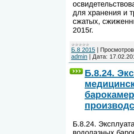
освидетельствов
для хранения и 
сжатых, сжиженн
2015г.
Б.8 2015
|
Просмотров
admin
|
Дата:
17.02.20
Б.8.24. Эк
медицинск
барокамер
производс
Б.8.24. Эксплуат
водолазных баро