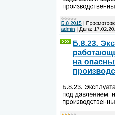
производственных
Б.8 2015
|
Просмотров
admin
|
Дата:
17.02.20
Б.8.23. Эк
работающи
на опасны
производс
Б.8.23. Эксплуат
под давлением, 
производственных