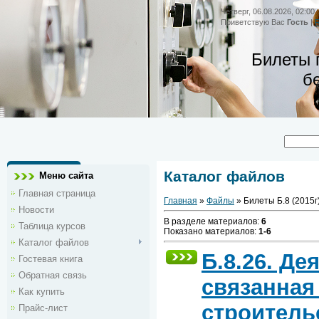
Четверг, 06.08.2026, 02:00
Приветствую Вас
Гость
|
Билеты 
б
Каталог файлов
Меню сайта
Главная страница
Главная
»
Файлы
» Билеты Б.8 (2015г
Новости
В разделе материалов
:
6
Таблица курсов
Показано материалов
:
1-6
Каталог файлов
Б.8.26. Де
Гостевая книга
Обратная связь
связанная
Как купить
строитель
Прайс-лист